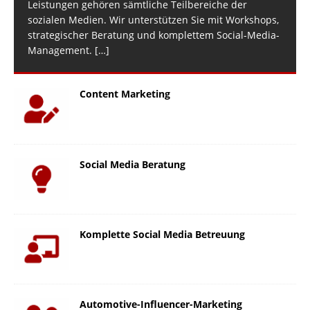
Leistungen gehören sämtliche Teilbereiche der
sozialen Medien. Wir unterstützen Sie mit Workshops,
strategischer Beratung und komplettem Social-Media-
Management.
[…]
Content Marketing
Social Media Beratung
Komplette Social Media Betreuung
Automotive-Influencer-Marketing