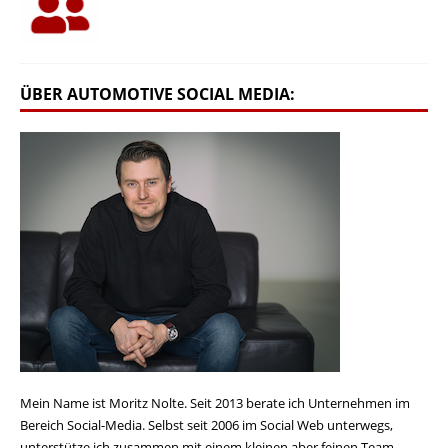
ÜBER AUTOMOTIVE SOCIAL MEDIA:
Mein Name ist Moritz Nolte. Seit 2013 berate ich Unternehmen im
Bereich Social-Media. Selbst seit 2006 im Social Web unterwegs,
unterstütze ich zusammen mit einem kleinen aber feinen Team