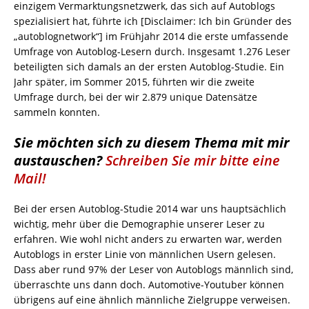
einzigem Vermarktungsnetzwerk, das sich auf Autoblogs
spezialisiert hat, führte ich [Disclaimer: Ich bin Gründer des
„autoblognetwork“] im Frühjahr 2014 die erste umfassende
Umfrage von Autoblog-Lesern durch. Insgesamt 1.276 Leser
beteiligten sich damals an der ersten Autoblog-Studie. Ein
Jahr später, im Sommer 2015, führten wir die zweite
Umfrage durch, bei der wir 2.879 unique Datensätze
sammeln konnten.
Sie möchten sich zu diesem Thema mit mir
austauschen?
Schreiben Sie mir bitte eine
Mail!
Bei der ersen Autoblog-Studie 2014 war uns hauptsächlich
wichtig, mehr über die Demographie unserer Leser zu
erfahren. Wie wohl nicht anders zu erwarten war, werden
Autoblogs in erster Linie von männlichen Usern gelesen.
Dass aber rund 97% der Leser von Autoblogs männlich sind,
überraschte uns dann doch. Automotive-Youtuber können
übrigens auf eine ähnlich männliche Zielgruppe verweisen.